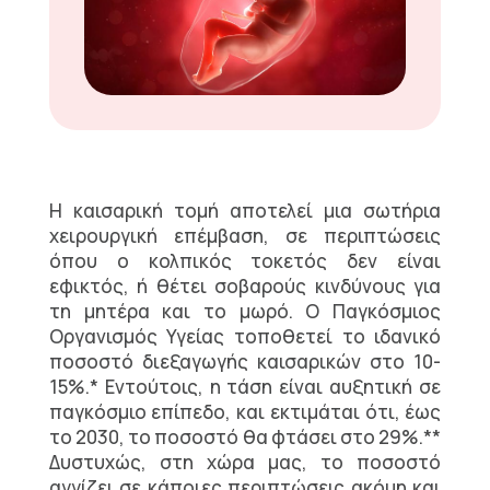
Η καισαρική τομή αποτελεί μια σωτήρια
χειρουργική επέμβαση, σε περιπτώσεις
όπου ο κολπικός τοκετός δεν είναι
εφικτός, ή θέτει σοβαρούς κινδύνους για
τη μητέρα και το μωρό. Ο Παγκόσμιος
Οργανισμός Υγείας τοποθετεί το ιδανικό
ποσοστό διεξαγωγής καισαρικών στο 10-
15%.* Εντούτοις, η τάση είναι αυξητική σε
παγκόσμιο επίπεδο, και εκτιμάται ότι, έως
το 2030, το ποσοστό θα φτάσει στο 29%.**
Δυστυχώς, στη χώρα μας, το ποσοστό
αγγίζει σε κάποιες περιπτώσεις ακόμη και