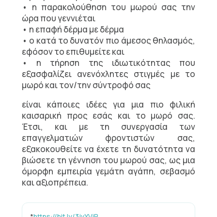
• η παρακολούθηση του μωρού σας την
ώρα που γεννιέται
• η επαφή δέρμα με δέρμα
• ο κατά το δυνατόν πιο άμεσος θηλασμός,
εφόσον το επιθυμείτε και
• η τήρηση της ιδιωτικότητας που
εξασφαλίζει ανενόχλητες στιγμές με το
μωρό και τον/την σύντροφό σας
είναι κάποιες ιδέες για μια πιο φιλική
καισαρική προς εσάς και το μωρό σας.
Έτσι, και με τη συνεργασία των
επαγγελματιών φροντιστών σας,
εξακοκουθείτε να έχετε τη δυνατότητα να
βιώσετε τη γέννηση του μωρού σας, ως μια
όμορφη εμπειρία γεμάτη αγάπη, σεβασμό
και αξιοπρέπεια.
*
https://bit.ly/3jvYViR