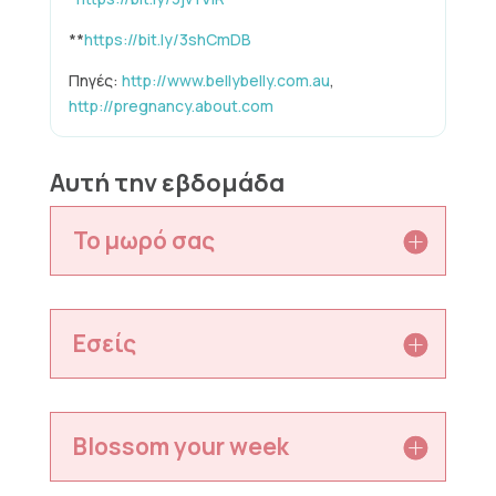
**
https://bit.ly/3shCmDB
Πηγές:
http://www.bellybelly.com.au
,
http://pregnancy.about.com
Αυτή την εβδομάδα
Το μωρό σας
Εσείς
Blossom your week