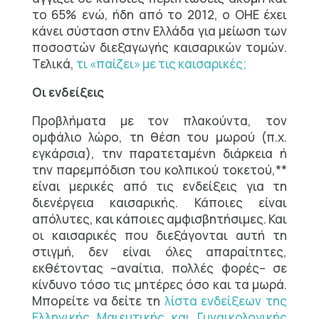
το 65% ενώ, ήδη από το 2012, ο ΟΗΕ έχει
κάνει σύσταση στην Ελλάδα για μείωση των
ποσοστών διεξαγωγής καισαρικών τομών.
Τελικά,
τι «παίζει» με τις καισαρικές;
Οι ενδείξεις
Προβλήματα με τον πλακούντα, τον
ομφάλιο λώρο, τη θέση του μωρού (π.χ.
εγκάρσια), την παρατεταμένη διάρκεια ή
την παρεμπόδιση του κολπικού τοκετού,**
είναι μερικές από τις ενδείξεις για τη
διενέργεια καισαρικής. Κάποιες είναι
απόλυτες, και κάποιες αμφισβητήσιμες. Και
οι καισαρικές που διεξάγονται αυτή τη
στιγμή, δεν είναι όλες απαραίτητες,
εκθέτοντας –αναίτια, πολλές φορές– σε
κίνδυνο τόσο τις μητέρες όσο και τα μωρά.
Μπορείτε να δείτε τη
λίστα ενδείξεων της
Ελληνικής Μαιευτικής και Γυναικολογικής