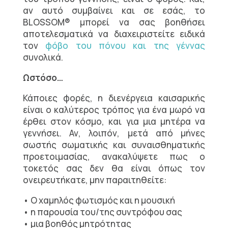
αν αυτό συμβαίνει και σε εσάς, το
BLOSSOM® μπορεί να σας βοηθήσει
αποτελεσματικά να διαχειριστείτε ειδικά
τον
φόβο του πόνου και της γέννας
συνολικά.
Ωστόσο…
Κάποιες φορές, η διενέργεια καισαρικής
είναι ο καλύτερος τρόπος για ένα μωρό να
έρθει στον κόσμο, και για μια μητέρα να
γεννήσει. Αν, λοιπόν, μετά από μήνες
σωστής σωματικής και συναισθηματικής
προετοιμασίας, ανακαλύψετε πως ο
τοκετός σας δεν θα είναι όπως τον
ονειρευτήκατε, μην παραιτηθείτε:
• Ο χαμηλός φωτισμός και η μουσική
• η παρουσία του/της συντρόφου σας
• μια βοηθός μητρότητας