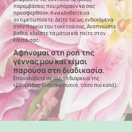
παρεμβάσεις που μπορούν να σας
προσφερθούν, ή να κληθείτε να
αντιμετωπίσετε. Δείτε τις ως ενδεχόμενα
στην πορεία του τοκετού σας. Αναπνεύστε
βαθιά, κλείστε τα μάτια και πείτε στον
εαυτό σας:
Αφήνομαι στη ροή της
γέννας μου και είμαι
παρούσα στη διαδικασία.
Επαναλάβετε σε όλη τη διάρκεια της
εβδομάδας (όσο πιο συχνά, τόσο πιο καλά).