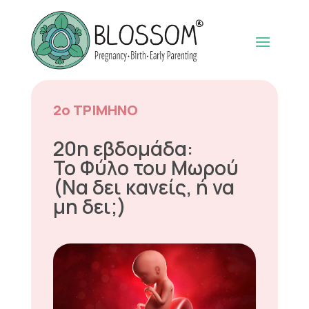
2ο ΤΡΙΜΗΝΟ
20η εβδομάδα:
Το Φύλο του Μωρού
(Να δει κανείς, ή να
μη δει;)