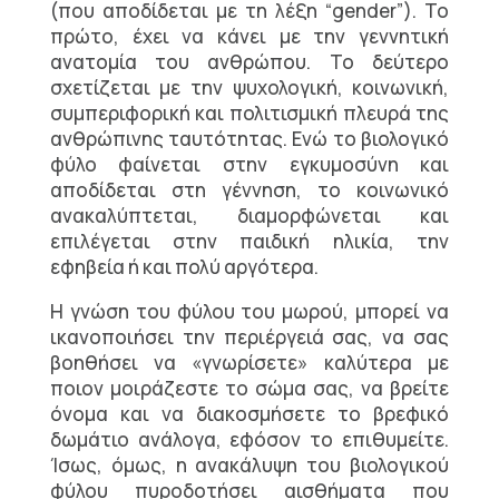
(που αποδίδεται με τη λέξη “gender”). Το
πρώτο, έχει να κάνει με την γεννητική
ανατομία του ανθρώπου. Το δεύτερο
σχετίζεται με την ψυχολογική, κοινωνική,
συμπεριφορική και πολιτισμική πλευρά της
ανθρώπινης ταυτότητας. Ενώ το βιολογικό
φύλο φαίνεται στην εγκυμοσύνη και
αποδίδεται στη γέννηση, το κοινωνικό
ανακαλύπτεται, διαμορφώνεται και
επιλέγεται στην παιδική ηλικία, την
εφηβεία ή και πολύ αργότερα.
H γνώση του φύλου του μωρού, μπορεί να
ικανοποιήσει την περιέργειά σας, να σας
βοηθήσει να «γνωρίσετε» καλύτερα με
ποιον μοιράζεστε το σώμα σας, να βρείτε
όνομα και να διακοσμήσετε το βρεφικό
δωμάτιο ανάλογα, εφόσον το επιθυμείτε.
Ίσως, όμως, η ανακάλυψη του βιολογικού
φύλου πυροδοτήσει αισθήματα που