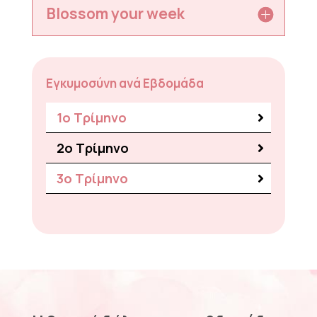
Blossom your week
Εγκυμοσύνη ανά Εβδομάδα
1ο Τρίμηνο
2o Τρίμηνο
3o Τρίμηνο