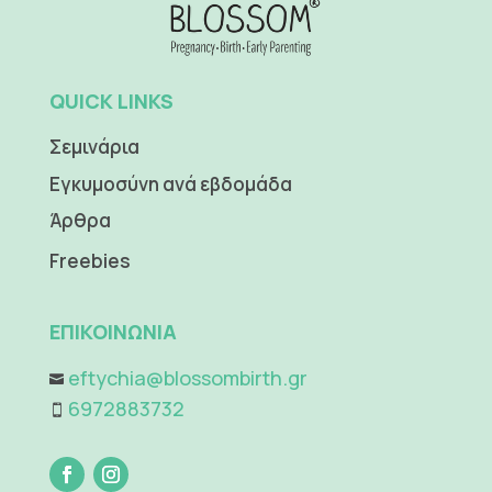
QUICK LINKS
Σεμινάρια
Εγκυμοσύνη ανά εβδομάδα
Άρθρα
Freebies
ΕΠΙΚΟΙΝΩΝΙΑ
eftychia@blossombirth.gr

6972883732
