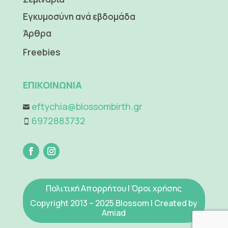
Εγκυμοσύνη ανά εβδομάδα
Άρθρα
Freebies
ΕΠΙΚΟΙΝΩΝΙΑ
eftychia@blossombirth.gr

6972883732

Πολιτική Απορρήτου
|
Όροι χρήσης
Copyright 2013 – 2025 Blossom | Created by
Amiad