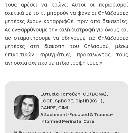
τους αρέσει να τρώνε. Αυτοί οι περιορισμοί
σχετικά με το τι μπορούν να φάνε οι θηλάζουσες
μητέρες έχουν καταρριφθεί πριν από δεκαετίες.
Ας ενθαρρύνουμε την καλή διατροφή για όλους και
ας σταματήσουμε να οδηγούμε τις θηλάζουσες
μητέρες στη διακοπή του θηλασμού, μέσω
επικριτικών κηρυγμάτων, προκαλώντας τους
ανησυχία σχετικά με τη διατροφή τους.»
Eυτυχία Τοπούζη, CD(DONA),
LCCE, SpBCPE, DipHB(KGH),
CAHPE, CIMI
Attachment-Focused & Trauma-
Informed Perinatal Care
Η Ευτυχία είναι η δημιουργός και ιδρύτρια του