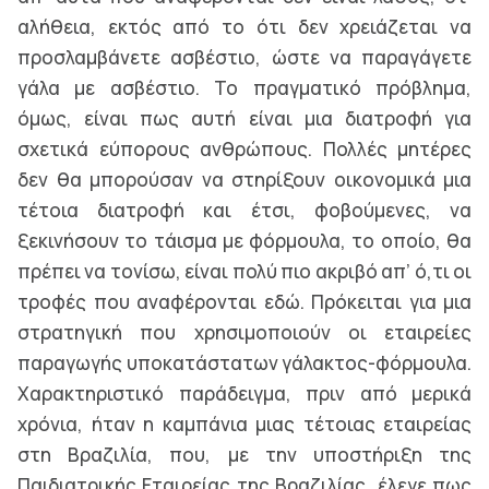
αλήθεια, εκτός από το ότι δεν χρειάζεται να
προσλαμβάνετε ασβέστιο, ώστε να παραγάγετε
γάλα με ασβέστιο. Το πραγματικό πρόβλημα,
όμως, είναι πως αυτή είναι μια διατροφή για
σχετικά εύπορους ανθρώπους. Πολλές μητέρες
δεν θα μπορούσαν να στηρίξουν οικονομικά μια
τέτοια διατροφή και έτσι, φοβούμενες, να
ξεκινήσουν το τάισμα με φόρμουλα, το οποίο, θα
πρέπει να τονίσω, είναι πολύ πιο ακριβό απ’ ό,τι οι
τροφές που αναφέρονται εδώ. Πρόκειται για μια
στρατηγική που χρησιμοποιούν οι εταιρείες
παραγωγής υποκατάστατων γάλακτος-φόρμουλα.
Χαρακτηριστικό παράδειγμα, πριν από μερικά
χρόνια, ήταν η καμπάνια μιας τέτοιας εταιρείας
στη Βραζιλία, που, με την υποστήριξη της
Παιδιατρικής Εταιρείας της Βραζιλίας, έλεγε πως