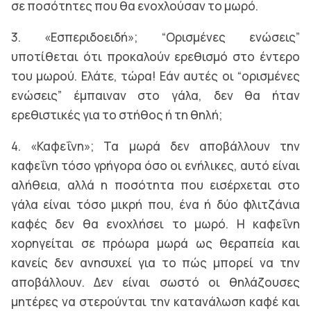
σε ποσότητες που θα ενοχλούσαν το μωρό.
3. «Εσπεριδοειδή»; “Ορισμένες ενώσεις”
υποτίθεται ότι προκαλούν ερεθισμό στο έντερο
του μωρού. Ελάτε, τώρα! Εάν αυτές οι “ορισμένες
ενώσεις” έμπαιναν στο γάλα, δεν θα ήταν
ερεθιστικές για το στήθος ή τη θηλή;
4. «Καφεΐνη»; Τα μωρά δεν αποβάλλουν την
καφεΐνη τόσο γρήγορα όσο οι ενήλικες, αυτό είναι
αλήθεια, αλλά η ποσότητα που εισέρχεται στο
γάλα είναι τόσο μικρή που, ένα ή δύο φλιτζάνια
καφές δεν θα ενοχλήσει το μωρό. Η καφεΐνη
χορηγείται σε πρόωρα μωρά ως θεραπεία και
κανείς δεν ανησυχεί για το πώς μπορεί να την
αποβάλλουν. Δεν είναι σωστό οι θηλάζουσες
μητέρες να στερούνται την κατανάλωση καφέ και