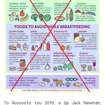
Το Αύγουστο του 2019, ο Δρ Jack Newman,