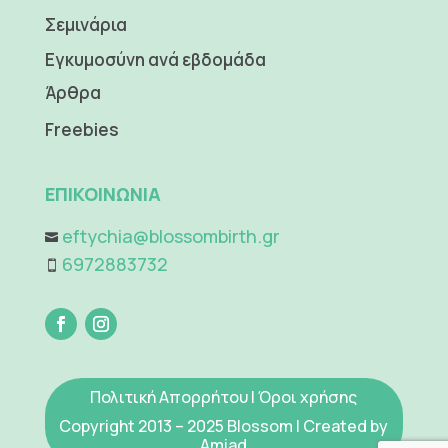
Σεμινάρια
Εγκυμοσύνη ανά εβδομάδα
Άρθρα
Freebies
ΕΠΙΚΟΙΝΩΝΙΑ
eftychia@blossombirth.gr

6972883732

Πολιτική Απορρήτου
|
Όροι χρήσης
Copyright 2013 – 2025 Blossom | Created by
Amiad