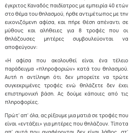
έγκριτος Καναδός παιδίατρος με εμπειρία 40 ετών
στο θέμα του θηλασμού, ήρθε αντιμέτωπος με την
εικονιζόμενη αφίσα, και πήρε θέση απέναντι σε
μύθους και αλήθειες για 8 τροφές που οι
θηλάζουσες μητέρες συμβουλεύονται να
αποφεύγουν:
«H αφίσα που ακολουθεί είναι ένα τέλειο
παράδειγμα «πληροφοριών» κατά του θηλασμού.
Αυτή η αντίληψη ότι δεν μπορείτε να τρώτε
συγκεκριμένες τροφές ενώ θηλάζετε δεν έχει
επιστημονική βάση. Ας δούμε κάποιες από τις
πληροφορίες.
Πρώτ’ απ’ όλα, ας ρίξουμε μια ματιά σε τροφές που
είναι «εντάξει» για μητέρες που θηλάζουν. Τίποτα
απ’ αυτά που αναφέρονται δεν είναι λάθος, στ’