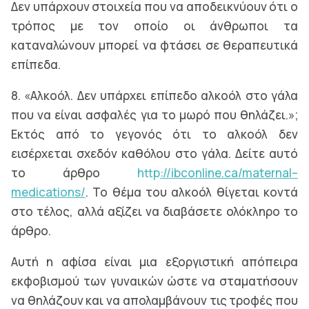
Δεν υπάρχουν στοιχεία που να αποδεικνύουν ότι ο
τρόπος με τον οποίο οι άνθρωποι τα
καταναλώνουν μπορεί να φτάσει σε θεραπευτικά
επίπεδα.
8. «Αλκοόλ. Δεν υπάρχει επίπεδο αλκοόλ στο γάλα
που να είναι ασφαλές για το μωρό που θηλάζει.»;
Εκτός από το γεγονός ότι το αλκοόλ δεν
εισέρχεται σχεδόν καθόλου στο γάλα. Δείτε αυτό
το άρθρο
http
://
ibconline
.
ca
/
maternal
–
medications
/
. Το θέμα του αλκοόλ θίγεται κοντά
στο τέλος, αλλά αξίζει να διαβάσετε ολόκληρο το
άρθρο.
Αυτή η αφίσα είναι μια εξοργιστική απόπειρα
εκφοβισμού των γυναικών ώστε να σταματήσουν
να θηλάζουν και να απολαμβάνουν τις τροφές που