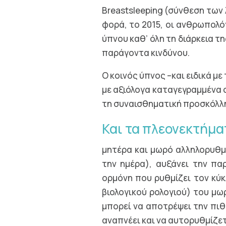
Βreastsleeping (σύνθεση των 
φορά, το 2015, οι ανθρωπολό
ύπνου καθ’ όλη τη διάρκεια τ
παράγοντα κινδύνου.
Ο κοινός ύπνος –και ειδικά μ
με αξιόλογα καταγεγραμμένα 
τη συναισθηματική προσκόλλη
Και τα πλεονεκτήμα
μητέρα και μωρό αλληλορυθμ
την ημέρα), αυξάνει την πα
ορμόνη που ρυθμίζει τον κύκ
βιολογικού ρολογιού) του μ
μπορεί να αποτρέψει την πι
αναπνέει και να αυτορυθμίζετ