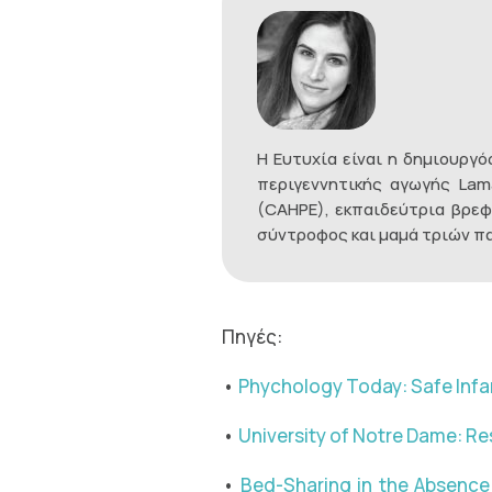
Η Ευτυχία είναι η δημιουργ
περιγεννητικής αγωγής Lama
(CAHPE), εκπαιδεύτρια βρεφι
σύντροφος και μαμά τριών πα
Πηγές:
•
Phychology Today: Safe Infa
•
University of Notre Dame: R
•
Bed-Sharing in the Absence