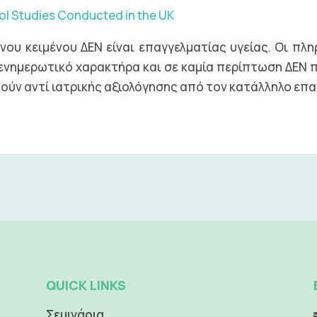
l Studies Conducted in the UK
νου κειμένου ΔΕΝ είναι επαγγελματίας υγείας. Οι πλ
 ενημερωτικό χαρακτήρα και σε καμία περίπτωση ΔΕΝ 
ύν αντί ιατρικής αξιολόγησης από τον κατάλληλο επα
QUICK LINKS
Σεμινάρια