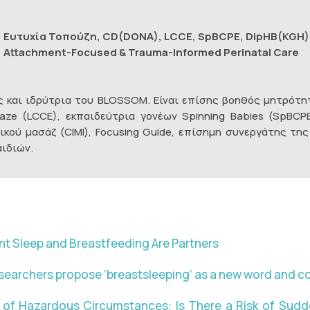
Eυτυχία Τοπούζη, CD(DONA), LCCE, SpBCPE, DipHB(KGH),
Attachment-Focused & Trauma-Informed Perinatal Care
ός και ιδρύτρια του BLOSSOM. Είναι επίσης βοηθός μητρότ
ze (LCCE), εκπαιδεύτρια γονέων Spinning Babies (SpBCPE
κού μασάζ (CIMI), Focusing Guide, επίσημη συνεργάτης της 
ιδιών.
nt Sleep and Breastfeeding Are Partners
esearchers propose ‘breastsleeping’ as a new word and c
 of Hazardous Circumstances: Is There a Risk of Sud