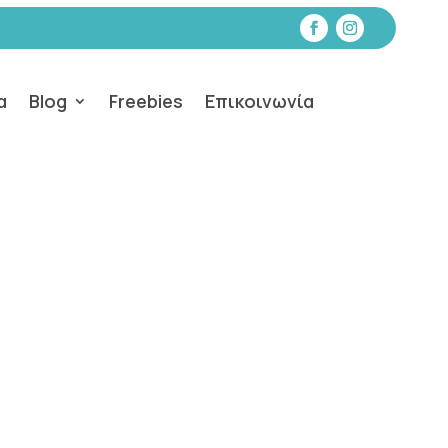
α
Blog
Freebies
Επικοινωνία