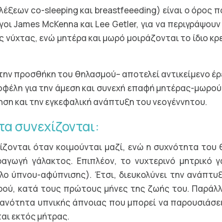
λέξεων co-sleeping και breastfeeeding) είναι ο όρος
γοι James McKenna και Lee Getler, για να περιγράψου
ης νύχτας, ενώ μητέρα και μωρό μοιράζονται το ίδιο κρ
ε την προσθήκη του θηλασμού– αποτελεί αντικείμενο έρ
οφέλη για την άμεση και συνεχή επαφή μητέρας-μωρού,
ση και την εγκεφαλική ανάπτυξη του νεογέννητου.
τα συνεχίζονται:
ίζονται όταν κοιμούνται μαζί, ενώ η συχνότητα του 
ραγωγή γάλακτος. Επιπλέον, το νυχτερινό μητρικό γά
λο ύπνου-αφύπνισης). Έτσι, διευκολύνει την ανάπτυ
ωρού, κατά τους πρώτους μήνες της ζωής του. Παράλλ
θανότητα υπνικής άπνοιας που μπορεί να παρουσιάσει
αι εκτός μήτρας.