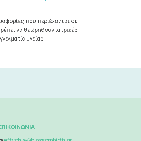
ηροφορίες που περιέχονται σε
πρέπει να θεωρηθούν ιατρικές
γγελματία υγείας.
ΕΠΙΚΟΙΝΩΝΙΑ
eftychia@blossombirth.gr
