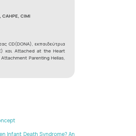
 CAHPE, CIMI
ητας CD(DONA), εκπαιδεύτρια
) και Attached at the Heart
Attachment Parenting Hellas,
oncept
den Infant Death Syndrome? An