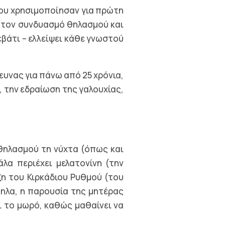
 που χρησιμοποίησαν για πρώτη
ν τον συνδυασμό θηλασμού και
εβάτι – ελλείψει κάθε γνωστού
ευνας για πάνω από 25 χρόνια,
 την εδραίωση της γαλουχίας,
θηλασμού τη νύχτα (όπως και
λα περιέχει μελατονίνη (την
ξη του Κιρκάδιου Ρυθμού (του
ηλα, η παρουσία της μητέρας
 το μωρό, καθώς μαθαίνει να