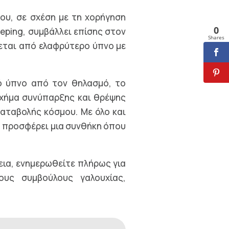
ου, σε σχέση με τη χορήγηση
0
eeping, συμβάλλει επίσης στον
Shares
εται από ελαφρύτερο ύπνο με
ό ύπνο από τον θηλασμό, το
σχήμα συνύπαρξης και θρέψης
αταβολής κόσμου. Με όλο και
, προσφέρει μια συνθήκη όπου
νεια, ενημερωθείτε πλήρως για
υς συμβούλους γαλουχίας,