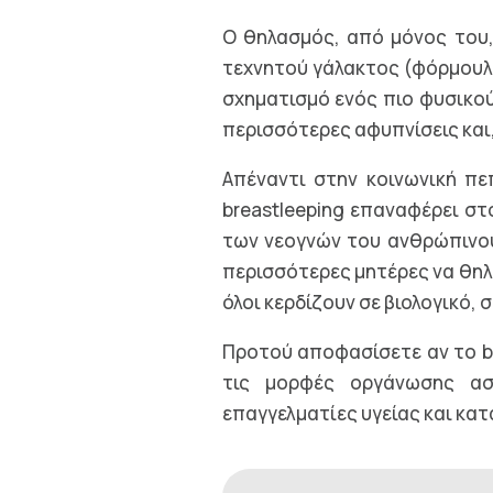
Ο θηλασμός, από μόνος του,
τεχνητού γάλακτος (φόρμουλα)
σχηματισμό ενός πιο φυσικο
περισσότερες αφυπνίσεις και,
Απέναντι στην κοινωνική π
breastleeping επαναφέρει σ
των νεογνών του ανθρώπινου
περισσότερες μητέρες να θηλ
όλοι κερδίζουν σε βιολογικό,
Προτού αποφασίσετε αν το bre
τις μορφές οργάνωσης ασ
επαγγελματίες υγείας και κατ