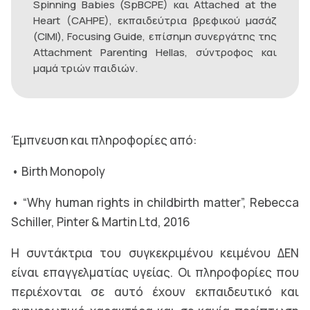
Spinning Babies (SpBCPE) και Attached at the
Heart (CAHPE), εκπαιδεύτρια βρεφικού μασάζ
(CIMI), Focusing Guide, επίσημη συνεργάτης της
Attachment Parenting Hellas, σύντροφος και
μαμά τριών παιδιών.
Έμπνευση και πληροφορίες από:
• Birth Monopoly
• “Why human rights in childbirth matter”, Rebecca
Schiller, Pinter & Martin Ltd, 2016
Η συντάκτρια του συγκεκριμένου κειμένου ΔΕΝ
είναι επαγγελματίας υγείας. Οι πληροφορίες που
περιέχονται σε αυτό έχουν εκπαιδευτικό και