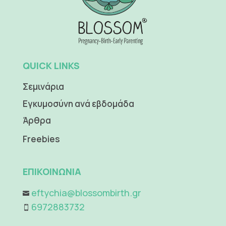
QUICK LINKS
Σεμινάρια
Εγκυμοσύνη ανά εβδομάδα
Άρθρα
Freebies
ΕΠΙΚΟΙΝΩΝΙΑ
eftychia@blossombirth.gr

6972883732
