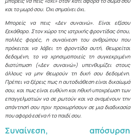
μπορείς να πεις «όχι» όταν κάτι αφορά το σώμα σου
και το μωρό σου. Όχι σημαίνει όχι.
Μπορείς να πεις «Δεν συναινώ». Είναι εξίσου
ξεκάθαρο. Στον χώρο της ιατρικής φροντίδας όπου,
πολλές φορές, η συναίνεση του ανθρώπου που
πρόκειται να λάβει τη φροντίδα αυτή, θεωρείται
δεδομένη, το να χρησιμοποιείς τη συγκεκριμένη
διατύπωση («Δεν συναινώ») υπενθυμίζει στους
άλλους να μην θεωρούν τη δική σου δεδομένη.
Πρέπει να ξέρεις πως η αυτοδιάθεση είναι δικαίωμά
σου, και πως είναι ευθύνη και ηθική υποχρέωση των
επαγγελματιών να σε ρωτούν και να αναμένουν την
απάντησή σου πριν προχωρήσουν σε μια διαδικασία
που αφορά εσένα ή το παιδί σου.
Συναίνεση, απόσυρση