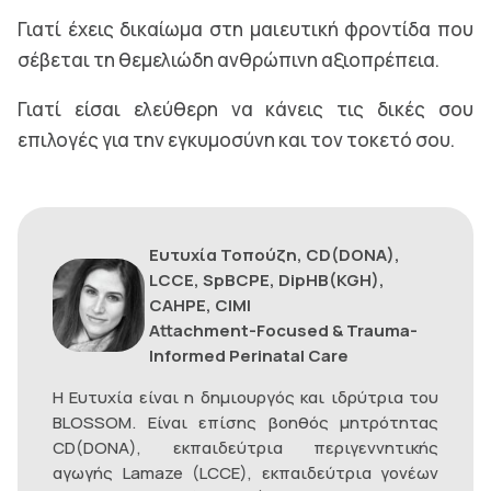
Γιατί έχεις δικαίωμα στη μαιευτική φροντίδα που
σέβεται τη θεμελιώδη ανθρώπινη αξιοπρέπεια.
Γιατί είσαι ελεύθερη να κάνεις τις δικές σου
επιλογές για την εγκυμοσύνη και τον τοκετό σου.
Eυτυχία Τοπούζη, CD(DONA),
LCCE, SpBCPE, DipHB(KGH),
CAHPE, CIMI
Attachment-Focused & Trauma-
Informed Perinatal Care
Η Ευτυχία είναι η δημιουργός και ιδρύτρια του
BLOSSOM. Είναι επίσης βοηθός μητρότητας
CD(DONA), εκπαιδεύτρια περιγεννητικής
αγωγής Lamaze (LCCE), εκπαιδεύτρια γονέων