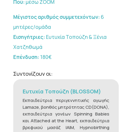
Πού:
μέσω ZOOM
Μέγιστος αριθμός συμμετεχόντων:
6
μητέρες/ομάδα
Εισηγήτριες:
Ευτυχία Τοπούζη & Ξένια
Χατζηθωμά
Επένδυση:
180€
Συντονίζουν οι:
Ευτυχία Τοπούζη (BLOSSOM)
Εκπαιδεύτρια περιγεννητικής αγωγής
Lamaze, βοηθός μητρότητας CD(DONA),
εκπαιδεύτρια γονέων Spinning Babies
και Attached at the Heart, εκπαιδεύτρια
βρεφικού μασάζ IAIM, Hypnobirthing