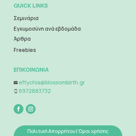
QUICK LINKS
Σεμινάρια
Εγκυμοσύνη ανά εβδομάδα
Άρθρα
Freebies
ΕΠΙΚΟΙΝΩΝΙΑ
eftychia@blossombirth.gr

6972883732

Πολιτική Απορρήτου
|
Όροι χρήσης