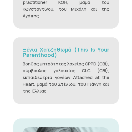
practitioner KGH, μαμά του
Κωνσταντίνου, του Μιχάλη και της
Αγάπης
Ξένια Χατζηθωμά (This Is Your
Parenthood)
Βοηθός μητρότητας λοχείας CPPD (CBI),
σύμβουλος γαλουχίας CLC (CBI),
εκπαιδεύτρια γονέων Attached at the
Heart, μαμά του Στέλιου, του Γιάννη και
της Έλλιας