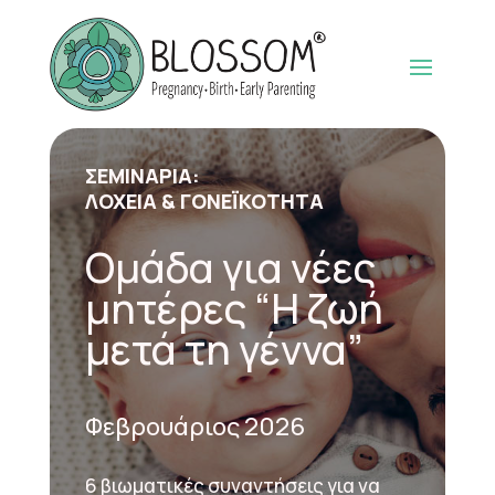
ΣΕΜΙΝΑΡΙΑ:
ΛΟΧΕΙΑ & ΓΟΝΕΪΚΟΤΗΤΑ
Ομάδα για νέες
μητέρες “Η ζωή
μετά τη γέννα”
Φεβρουάριος 2026
6 βιωματικές συναντήσεις για να